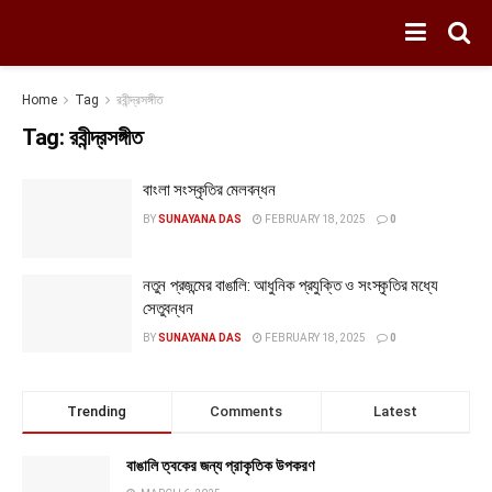
Home
Tag
রবীন্দ্রসঙ্গীত
Tag:
রবীন্দ্রসঙ্গীত
বাংলা সংস্কৃতির মেলবন্ধন
BY
SUNAYANA DAS
FEBRUARY 18, 2025
0
নতুন প্রজন্মের বাঙালি: আধুনিক প্রযুক্তি ও সংস্কৃতির মধ্যে
সেতুবন্ধন
BY
SUNAYANA DAS
FEBRUARY 18, 2025
0
Trending
Comments
Latest
বাঙালি ত্বকের জন্য প্রাকৃতিক উপকরণ