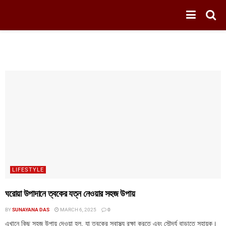
LIFESTYLE
ঘরোয়া উপাদানে ত্বকের যত্ন নেওয়ার সহজ উপায়
BY
SUNAYANA DAS
MARCH 6, 2025
0
এখানে কিছু সহজ উপায় দেওয়া হল, যা ত্বকের স্বাস্থ্য রক্ষা করতে এবং সৌন্দর্য বাড়াতে সহায়ক।