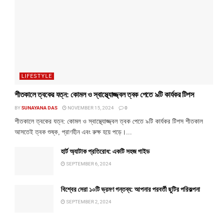
LIFESTYLE
শীতকালে ত্বকের যত্ন: কোমল ও স্বাস্থ্যোজ্জ্বল ত্বক পেতে ৯টি কার্যকর টিপস
BY
SUNAYANA DAS
NOVEMBER 15, 2024
0
শীতকালে ত্বকের যত্ন: কোমল ও স্বাস্থ্যোজ্জ্বল ত্বক পেতে ৯টি কার্যকর টিপস শীতকাল
আসতেই ত্বক শুষ্ক, প্রাণহীন এবং রুক্ষ হয়ে পড়ে।...
হার্ট অ্যাটাক প্রতিরোধ: একটি সহজ গাইড
SEPTEMBER 6, 2024
বিশ্বের সেরা ১০টি ভ্রমণ গন্তব্য: আপনার পরবর্তী ছুটির পরিকল্পনা
SEPTEMBER 2, 2024