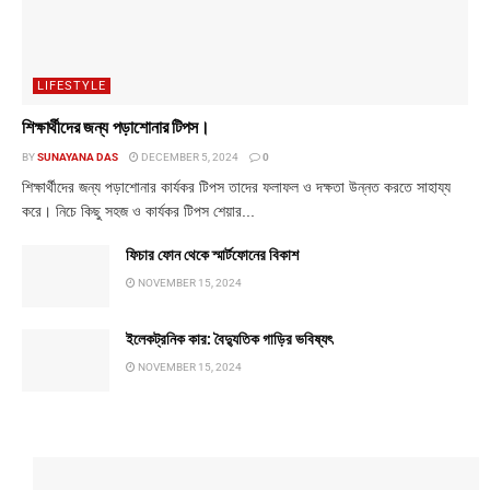
LIFESTYLE
শিক্ষার্থীদের জন্য পড়াশোনার টিপস।
BY
SUNAYANA DAS
DECEMBER 5, 2024
0
শিক্ষার্থীদের জন্য পড়াশোনার কার্যকর টিপস তাদের ফলাফল ও দক্ষতা উন্নত করতে সাহায্য
করে। নিচে কিছু সহজ ও কার্যকর টিপস শেয়ার...
ফিচার ফোন থেকে স্মার্টফোনের বিকাশ
NOVEMBER 15, 2024
ইলেকট্রনিক কার: বৈদ্যুতিক গাড়ির ভবিষ্যৎ
NOVEMBER 15, 2024