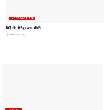
UNCATEGORIZED
মিষ্টি দই: ঐতিহ্য এবং রেসিপি
FEBRUARY 18, 2025