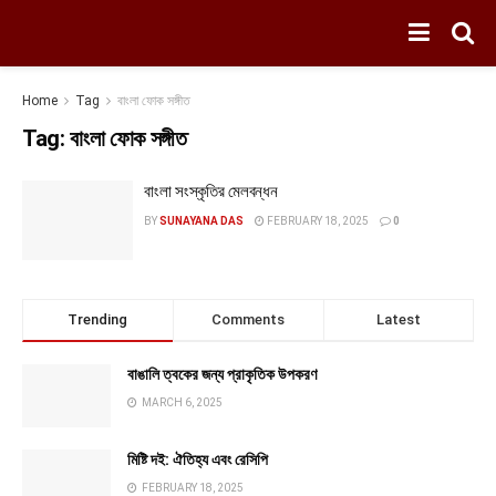
Home
Tag
বাংলা ফোক সঙ্গীত
Tag:
বাংলা ফোক সঙ্গীত
বাংলা সংস্কৃতির মেলবন্ধন
BY
SUNAYANA DAS
FEBRUARY 18, 2025
0
Trending
Comments
Latest
বাঙালি ত্বকের জন্য প্রাকৃতিক উপকরণ
MARCH 6, 2025
মিষ্টি দই: ঐতিহ্য এবং রেসিপি
FEBRUARY 18, 2025