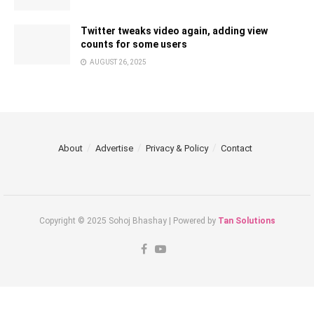
Twitter tweaks video again, adding view
counts for some users
AUGUST 26, 2025
About
Advertise
Privacy & Policy
Contact
Copyright © 2025 Sohoj Bhashay | Powered by
Tan Solutions